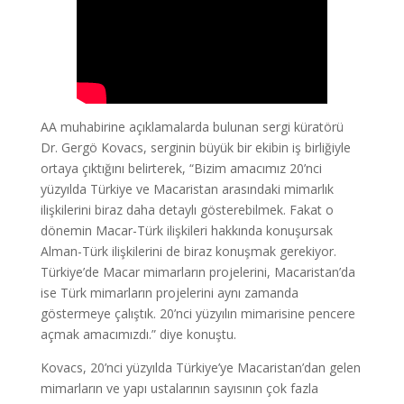
AA muhabirine açıklamalarda bulunan sergi küratörü
Dr. Gergö Kovacs, serginin büyük bir ekibin iş birliğiyle
ortaya çıktığını belirterek, “Bizim amacımız 20’nci
yüzyılda Türkiye ve Macaristan arasındaki mimarlık
ilişkilerini biraz daha detaylı gösterebilmek. Fakat o
dönemin Macar-Türk ilişkileri hakkında konuşursak
Alman-Türk ilişkilerini de biraz konuşmak gerekiyor.
Türkiye’de Macar mimarların projelerini, Macaristan’da
ise Türk mimarların projelerini aynı zamanda
göstermeye çalıştık. 20’nci yüzyılın mimarisine pencere
açmak amacımızdı.” diye konuştu.
Kovacs, 20’nci yüzyılda Türkiye’ye Macaristan’dan gelen
mimarların ve yapı ustalarının sayısının çok fazla