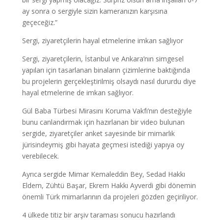
ay sonra o sergiyle sizin kameranızın karşısına
geçeceğiz.”
Sergi, ziyaretçilerin hayal etmelerine imkan sağlıyor
Sergi, ziyaretçilerin, İstanbul ve Ankara’nın simgesel
yapıları için tasarlanan binaların çizimlerine baktığında
bu projelerin gerçekleştirilmiş olsaydı nasıl dururdu diye
hayal etmelerine de imkan sağlıyor.
Gül Baba Türbesi Mirasını Koruma Vakfı’nın desteğiyle
bunu canlandırmak için hazırlanan bir video bulunan
sergide, ziyaretçiler anket sayesinde bir mimarlık
jürisindeymiş gibi hayata geçmesi istediği yapıya oy
verebilecek.
Ayrıca sergide Mimar Kemaleddin Bey, Sedad Hakkı
Eldem, Zühtü Başar, Ekrem Hakkı Ayverdi gibi dönemin
önemli Türk mimarlarının da projeleri gözden geçiriliyor.
4 ülkede titiz bir arşiv taraması sonucu hazırlandı